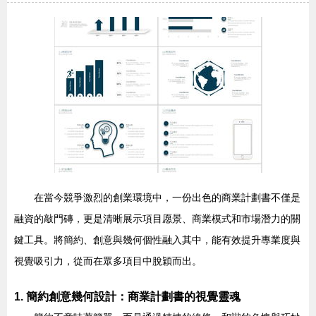
在當今競爭激烈的創業環境中，一份出色的商業計劃書不僅是
融資的敲門磚，更是清晰展示項目愿景、商業模式和市場潛力的關
鍵工具。將簡約、創意與幾何個性融入其中，能有效提升專業度與
視覺吸引力，從而在眾多項目中脫穎而出。
1. 簡約創意幾何設計：商業計劃書的視覺靈魂