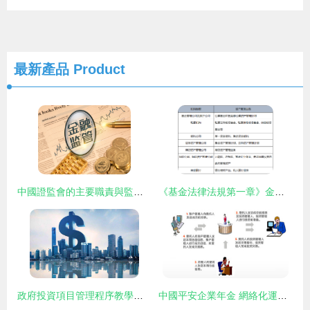
最新產品
Product
中國證監會的主要職責與監管職能解讀
《基金法律法規第一章》金融市場、資產管理與投資基金章節知識點精要
政府投資項目管理程序教學課件
中國平安企業年金 網絡化運營管理，打造尊貴服務新體驗